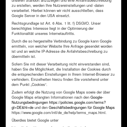
unseren Standort anzuzeigen und eine Anfahrtsbeschreibung
zu erstellen, werden Ihre Nutzereinstellungen und -daten
verarbeitet. Hierbei können wir nicht ausschließen, dass
Google Server in den USA einsetzt.
Rechtsgrundlage ist Art. 6 Abs. 1 lit. f) DSGVO. Unser
berechtigtes Interesse liegt in der Optimierung der
Funktionalität unseres Internetauftritts.
Durch die so hergestellte Verbindung zu Google kann Google
ermitteln, von welcher Website Ihre Anfrage gesendet worden
ist und an welche IP-Adresse die Anfahrtsbeschreibung zu
übermitteln ist.
Sofern Sie mit dieser Verarbeitung nicht einverstanden sind,
haben Sie die Möglichkeit, die Installation der Cookies durch
die entsprechenden Einstellungen in Ihrem Internet-Browser zu
verhindern. Einzelheiten hierzu finden Sie vorstehend unter
dem Punkt „Cookies“.
Zudem erfolgt die Nutzung von Google Maps sowie der über
Google Maps erlangten Informationen nach den
Google-
Nutzungsbedingungen
https://policies.google.com/terms?
gl=DE&hl=de
und den
Geschäftsbedingungen für Google Maps
https://www.google.com/intl/de_de/help/terms_maps.html.
Überdies bietet Google unter