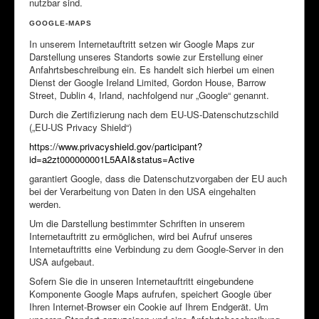
nutzbar sind.
GOOGLE-MAPS
In unserem Internetauftritt setzen wir Google Maps zur
Darstellung unseres Standorts sowie zur Erstellung einer
Anfahrtsbeschreibung ein. Es handelt sich hierbei um einen
Dienst der Google Ireland Limited, Gordon House, Barrow
Street, Dublin 4, Irland, nachfolgend nur „Google“ genannt.
Durch die Zertifizierung nach dem EU-US-Datenschutzschild
(„EU-US Privacy Shield“)
https://www.privacyshield.gov/participant?
id=a2zt000000001L5AAI&status=Active
garantiert Google, dass die Datenschutzvorgaben der EU auch
bei der Verarbeitung von Daten in den USA eingehalten
werden.
Um die Darstellung bestimmter Schriften in unserem
Internetauftritt zu ermöglichen, wird bei Aufruf unseres
Internetauftritts eine Verbindung zu dem Google-Server in den
USA aufgebaut.
Sofern Sie die in unseren Internetauftritt eingebundene
Komponente Google Maps aufrufen, speichert Google über
Ihren Internet-Browser ein Cookie auf Ihrem Endgerät. Um