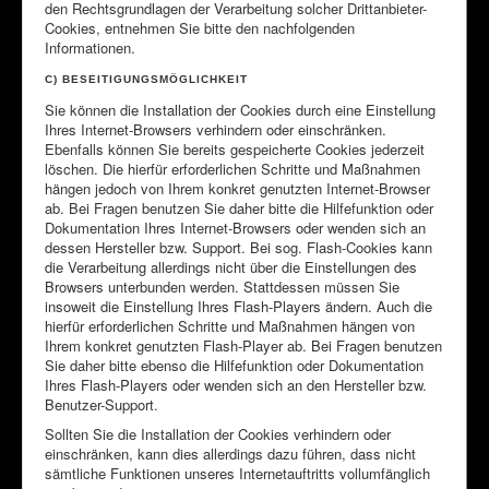
den Rechtsgrundlagen der Verarbeitung solcher Drittanbieter-
Cookies, entnehmen Sie bitte den nachfolgenden
Informationen.
C) BESEITIGUNGSMÖGLICHKEIT
Sie können die Installation der Cookies durch eine Einstellung
Ihres Internet-Browsers verhindern oder einschränken.
Ebenfalls können Sie bereits gespeicherte Cookies jederzeit
löschen. Die hierfür erforderlichen Schritte und Maßnahmen
hängen jedoch von Ihrem konkret genutzten Internet-Browser
ab. Bei Fragen benutzen Sie daher bitte die Hilfefunktion oder
Dokumentation Ihres Internet-Browsers oder wenden sich an
dessen Hersteller bzw. Support. Bei sog. Flash-Cookies kann
die Verarbeitung allerdings nicht über die Einstellungen des
Browsers unterbunden werden. Stattdessen müssen Sie
insoweit die Einstellung Ihres Flash-Players ändern. Auch die
hierfür erforderlichen Schritte und Maßnahmen hängen von
Ihrem konkret genutzten Flash-Player ab. Bei Fragen benutzen
Sie daher bitte ebenso die Hilfefunktion oder Dokumentation
Ihres Flash-Players oder wenden sich an den Hersteller bzw.
Benutzer-Support.
Sollten Sie die Installation der Cookies verhindern oder
einschränken, kann dies allerdings dazu führen, dass nicht
sämtliche Funktionen unseres Internetauftritts vollumfänglich