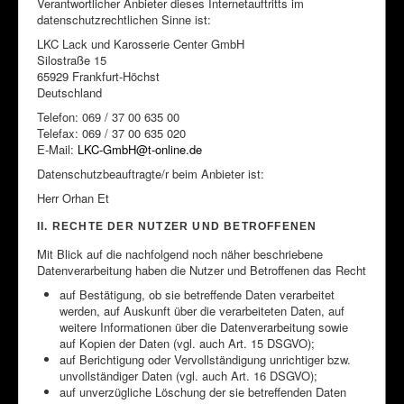
Verantwortlicher Anbieter dieses Internetauftritts im
datenschutzrechtlichen Sinne ist:
LKC Lack und Karosserie Center GmbH
Silostraße 15
65929 Frankfurt-Höchst
Deutschland
Telefon: 069 / 37 00 635 00
Telefax: 069 / 37 00 635 020
E-Mail:
LKC-GmbH@t-online.de
Datenschutzbeauftragte/r beim Anbieter ist:
Herr Orhan Et
II. RECHTE DER NUTZER UND BETROFFENEN
Mit Blick auf die nachfolgend noch näher beschriebene
Datenverarbeitung haben die Nutzer und Betroffenen das Recht
auf Bestätigung, ob sie betreffende Daten verarbeitet
werden, auf Auskunft über die verarbeiteten Daten, auf
weitere Informationen über die Datenverarbeitung sowie
auf Kopien der Daten (vgl. auch Art. 15 DSGVO);
auf Berichtigung oder Vervollständigung unrichtiger bzw.
unvollständiger Daten (vgl. auch Art. 16 DSGVO);
auf unverzügliche Löschung der sie betreffenden Daten