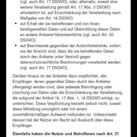
(vgl. auch Art. 17 DSGVO), oder, alternativ, soweit eine
weitere Verarbeitung gemäß Art. 17 Abs. 3 DSGVO
erforderlich ist, auf Einschränkung der Verarbeitung nach
Maßgabe von Art. 18 DSGVO;
auf Erhalt der sie betreffenden und von ihnen
bereitgestellten Daten und auf Übermittlung dieser Daten
an andere Anbieter/Verantwortliche (vgl. auch Art. 20
DSGVO);
auf Beschwerde gegenüber der Aufsichtsbehörde, sofern
sie der Ansicht sind, dass die sie betreffenden Daten
durch den Anbieter unter Verstoß gegen
datenschutzrechtliche Bestimmungen verarbeitet werden
(vgl. auch Art. 77 DSGVO).
Darüber hinaus ist der Anbieter dazu verpflichtet, alle
Empfänger, denen gegenüber Daten durch den Anbieter
offengelegt worden sind, über jedwede Berichtigung oder
Löschung von Daten oder die Einschränkung der Verarbeitung,
die aufgrund der Artikel 16, 17 Abs. 1, 18 DSGVO erfolgt, zu
unterrichten. Diese Verpflichtung besteht jedoch nicht, soweit
diese Mitteilung unmöglich oder mit einem
unverhältnismäßigen Aufwand verbunden ist. Unbeschadet
dessen hat der Nutzer ein Recht auf Auskunft über diese
Empfänger.
Ebenfalls haben die Nutzer und Betroffenen nach Art. 21