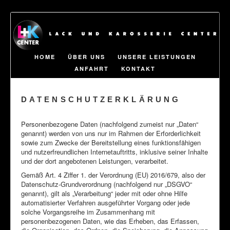
HOME
ÜBER UNS
UNSERE LEISTUNGEN
ANFAHRT
KONTAKT
DATENSCHUTZERKLÄRUNG
Personenbezogene Daten (nachfolgend zumeist nur „Daten“
genannt) werden von uns nur im Rahmen der Erforderlichkeit
sowie zum Zwecke der Bereitstellung eines funktionsfähigen
und nutzerfreundlichen Internetauftritts, inklusive seiner Inhalte
und der dort angebotenen Leistungen, verarbeitet.
Gemäß Art. 4 Ziffer 1. der Verordnung (EU) 2016/679, also der
Datenschutz-Grundverordnung (nachfolgend nur „DSGVO“
genannt), gilt als „Verarbeitung“ jeder mit oder ohne Hilfe
automatisierter Verfahren ausgeführter Vorgang oder jede
solche Vorgangsreihe im Zusammenhang mit
personenbezogenen Daten, wie das Erheben, das Erfassen,