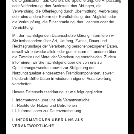
die Organisation, das Ordnen, die Speicherung, die Anpassung
oder Veränderung, das Auslesen, das Abfragen, die
Verwendung, die Offenlegung durch Übermittlung, Verbreitung
oder eine andere Form der Bereitstellung, den Abgleich oder
die Verknüpfung, die Einschränkung, das Löschen oder die
Vernichtung.
Mit der nachfolgenden Datenschutzerklärung informieren wir
Sie insbesondere über Art, Umfang, Zweck, Dauer und
Rechtsgrundlage der Verarbeitung personenbezogener Daten,
soweit wir entweder allein oder gemeinsam mit anderen über
die Zwecke und Mittel der Verarbeitung entscheiden. Zudem
informieren wir Sie nachfolgend über die von uns zu
Optimierungszwecken sowie zur Steigerung der
Nutzungsqualität eingesetzten Fremdkomponenten, soweit
hierdurch Dritte Daten in wiederum eigener Verantwortung
verarbeiten.
Unsere Datenschutzerklärung ist wie folgt gegliedert:
I. Informationen über uns als Verantwortliche
II. Rechte der Nutzer und Betroffenen
III. Informationen zur Datenverarbeitung
I. INFORMATIONEN ÜBER UNS ALS
VERANTWORTLICHE