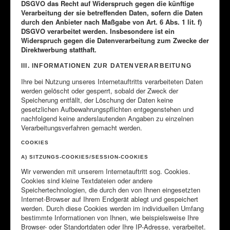
DSGVO das Recht auf Widerspruch gegen die künftige
Verarbeitung der sie betreffenden Daten, sofern die Daten
durch den Anbieter nach Maßgabe von Art. 6 Abs. 1 lit. f)
DSGVO verarbeitet werden. Insbesondere ist ein
Widerspruch gegen die Datenverarbeitung zum Zwecke der
Direktwerbung statthaft.
III. INFORMATIONEN ZUR DATENVERARBEITUNG
Ihre bei Nutzung unseres Internetauftritts verarbeiteten Daten
werden gelöscht oder gesperrt, sobald der Zweck der
Speicherung entfällt, der Löschung der Daten keine
gesetzlichen Aufbewahrungspflichten entgegenstehen und
nachfolgend keine anderslautenden Angaben zu einzelnen
Verarbeitungsverfahren gemacht werden.
COOKIES
A) SITZUNGS-COOKIES/SESSION-COOKIES
Wir verwenden mit unserem Internetauftritt sog. Cookies.
Cookies sind kleine Textdateien oder andere
Speichertechnologien, die durch den von Ihnen eingesetzten
Internet-Browser auf Ihrem Endgerät ablegt und gespeichert
werden. Durch diese Cookies werden im individuellen Umfang
bestimmte Informationen von Ihnen, wie beispielsweise Ihre
Browser- oder Standortdaten oder Ihre IP-Adresse, verarbeitet.